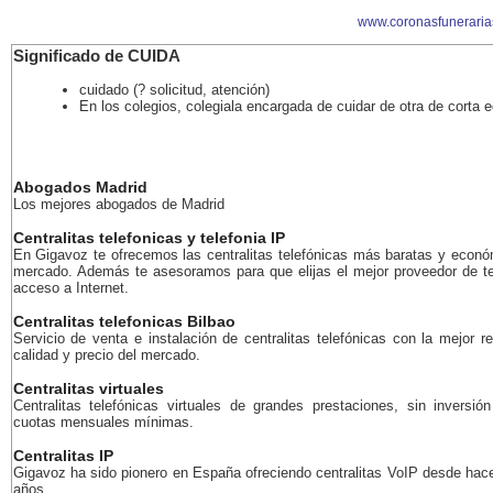
www.coronasfuneraria
Significado de CUIDA
cuidado (? solicitud, atención)
En los colegios, colegiala encargada de cuidar de otra de corta 
Abogados Madrid
Los mejores abogados de Madrid
Centralitas telefonicas y telefonia IP
En Gigavoz te ofrecemos las centralitas telefónicas más baratas y econó
mercado. Además te asesoramos para que elijas el mejor proveedor de te
acceso a Internet.
Centralitas telefonicas Bilbao
Servicio de venta e instalación de centralitas telefónicas con la mejor r
calidad y precio del mercado.
Centralitas virtuales
Centralitas telefónicas virtuales de grandes prestaciones, sin inversión 
cuotas mensuales mínimas.
Centralitas IP
Gigavoz ha sido pionero en España ofreciendo centralitas VoIP desde ha
años.